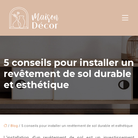
5 conseils pour installer un
revêtement de sol durable
et esthétique
/
Blog
/ 5 conseils pour installer un revêtement de sol durable et esthétique
L’installation d’un revêtement de sol est un investissement