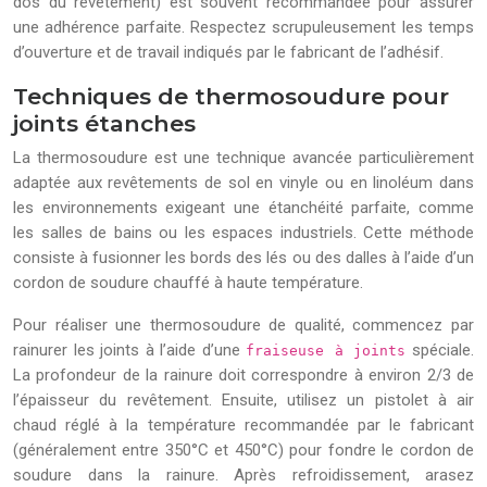
dos du revêtement) est souvent recommandée pour assurer
une adhérence parfaite. Respectez scrupuleusement les temps
d’ouverture et de travail indiqués par le fabricant de l’adhésif.
Techniques de thermosoudure pour
joints étanches
La thermosoudure est une technique avancée particulièrement
adaptée aux revêtements de sol en vinyle ou en linoléum dans
les environnements exigeant une étanchéité parfaite, comme
les salles de bains ou les espaces industriels. Cette méthode
consiste à fusionner les bords des lés ou des dalles à l’aide d’un
cordon de soudure chauffé à haute température.
Pour réaliser une thermosoudure de qualité, commencez par
rainurer les joints à l’aide d’une
spéciale.
fraiseuse à joints
La profondeur de la rainure doit correspondre à environ 2/3 de
l’épaisseur du revêtement. Ensuite, utilisez un pistolet à air
chaud réglé à la température recommandée par le fabricant
(généralement entre 350°C et 450°C) pour fondre le cordon de
soudure dans la rainure. Après refroidissement, arasez