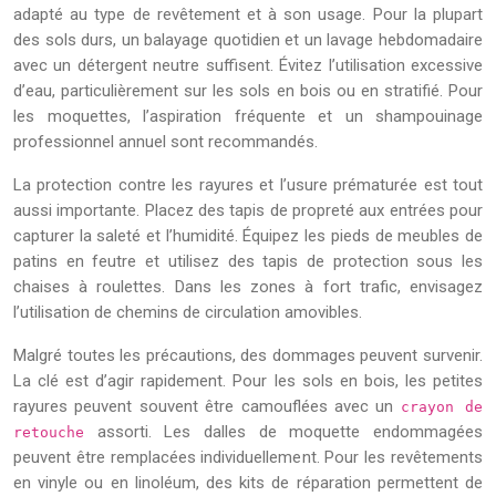
adapté au type de revêtement et à son usage. Pour la plupart
des sols durs, un balayage quotidien et un lavage hebdomadaire
avec un détergent neutre suffisent. Évitez l’utilisation excessive
d’eau, particulièrement sur les sols en bois ou en stratifié. Pour
les moquettes, l’aspiration fréquente et un shampouinage
professionnel annuel sont recommandés.
La protection contre les rayures et l’usure prématurée est tout
aussi importante. Placez des tapis de propreté aux entrées pour
capturer la saleté et l’humidité. Équipez les pieds de meubles de
patins en feutre et utilisez des tapis de protection sous les
chaises à roulettes. Dans les zones à fort trafic, envisagez
l’utilisation de chemins de circulation amovibles.
Malgré toutes les précautions, des dommages peuvent survenir.
La clé est d’agir rapidement. Pour les sols en bois, les petites
rayures peuvent souvent être camouflées avec un
crayon de
assorti. Les dalles de moquette endommagées
retouche
peuvent être remplacées individuellement. Pour les revêtements
en vinyle ou en linoléum, des kits de réparation permettent de